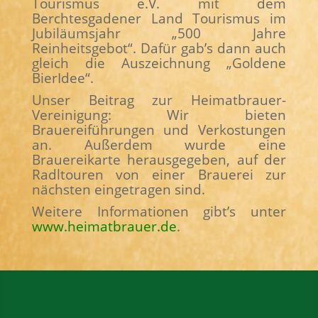
Tourismus e.V. mit dem
Berchtesgadener Land Tourismus im
Jubiläumsjahr „500 Jahre
Reinheitsgebot“. Dafür gab’s dann auch
gleich die Auszeichnung „Goldene
BierIdee“.
Unser Beitrag zur Heimatbrauer-
Vereinigung: Wir bieten
Brauereiführungen und Verkostungen
an. Außerdem wurde eine
Brauereikarte herausgegeben, auf der
Radltouren von einer Brauerei zur
nächsten eingetragen sind.
Weitere Informationen gibt’s unter
www.heimatbrauer.de
.