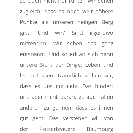
schauen nicht nur runter, wir sehen
zugleich, dass es noch weit höhere
Punkte als unseren heiligen Berg
gibt. Und wir? Sind irgendwo
mittendrin. Wir sehen das ganz
entspannt. Und so erklärt sich dann
unsere Sicht der Dinge: Leben und
leben lassen. Natürlich wollen wir,
dass es uns gut geht. Das hindert
uns aber nicht daran, es auch allen
anderen zu gönnen, dass es ihnen
gut geht. Das verstehen wir von
der Klosterbrauerei Baumburg