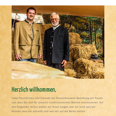
Herzlich willkommen,
liebe Freundinnen und Freunde der Klosterbrauerei Baumburg, wir freuen
uns, dass Sie sich für unseren traditionsreichen Betrieb interessieren. Auf
den folgenden Seiten wollen wir Ihnen zeigen, wer wir sind, was wir
können, was uns antreibt und was wir auf die Beine stellen.