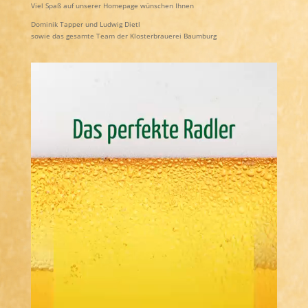
Viel Spaß auf unserer Homepage wünschen Ihnen
Dominik Tapper und Ludwig Dietl
sowie das gesamte Team der Klosterbrauerei Baumburg