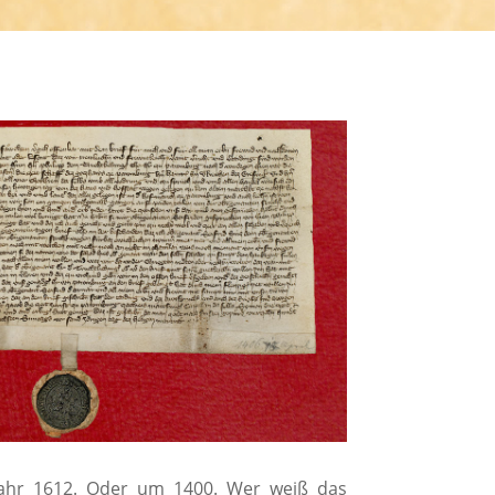
Jahr 1612. Oder um 1400. Wer weiß das