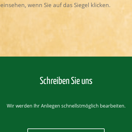
 einsehen, wenn Sie auf das Siegel klicken.
Schreiben Sie uns
Wir werden Ihr Anliegen schnellstmöglich bearbeiten.