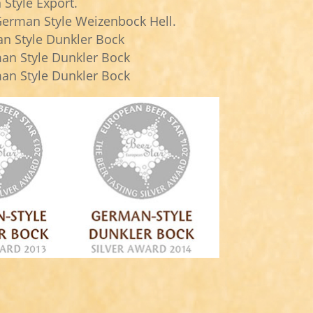
Style Export.
-German Style Weizenbock Hell.
an Style Dunkler Bock
man Style Dunkler Bock
man Style Dunkler Bock