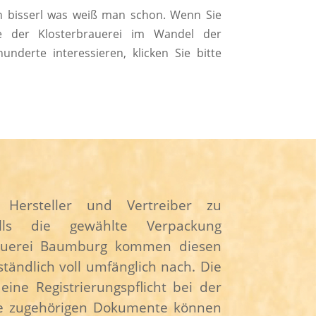
n bisserl was weiß man schon. Wenn Sie
te der Klosterbrauerei im Wandel der
nderte interessieren, klicken Sie bitte
t Hersteller und Vertreiber zu
falls die gewählte Verpackung
erbrauerei Baumburg kommen diesen
ständlich voll umfänglich nach. Die
eine Registrierungspflicht bei der
 Die zugehörigen Dokumente können