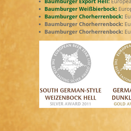
Baumburger Export Hell:
European
Baumburger Weißbierbock:
Europ
Baumburger Chorherrenbock:
Eur
Baumburger Chorherrenbock:
Eur
Baumburger Chorherrenbock:
Eur