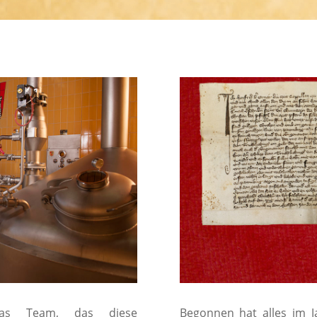
Das Team, das diese
Begonnen hat alles im 