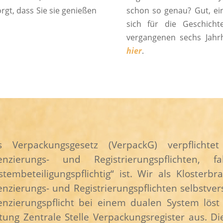
gt, dass Sie sie genießen
schon so genau? Gut, ei
sich für die Geschich
vergangenen sechs Jahrhu
hier
.
s Verpackungsgesetz (VerpackG) verpflichte
zenzierungs- und Registrierungspflichten, 
stembeteiligungspflichtig“ ist. Wir als Klost
enzierungs- und Registrierungspflichten selbstver
enzierungspflicht bei einem dualen System löst 
ftung Zentrale Stelle Verpackungsregister aus.