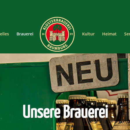
elles
Brauerei
Kultur
Heimat
Se
Unsere Brauerei