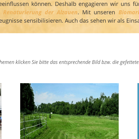
 beeinflussen können. Deshalb engagieren wir uns f
r
Renaturierung der Alzauen
. Mit unseren
Biomar
gnisse sensibilisieren. Auch das sehen wir als Einsa
emen klicken Sie bitte das entsprechende Bild bzw. die gefetteten