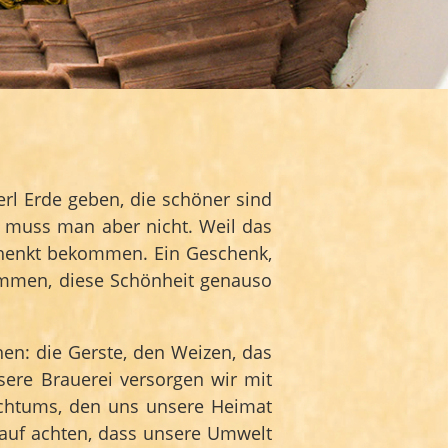
kerl Erde geben, die schöner sind
 muss man aber nicht. Weil das
schenkt bekommen. Ein Geschenk,
kommen, diese Schönheit genauso
hen: die Gerste, den Weizen, das
ere Brauerei versorgen wir mit
ichtums, den uns unsere Heimat
arauf achten, dass unsere Umwelt