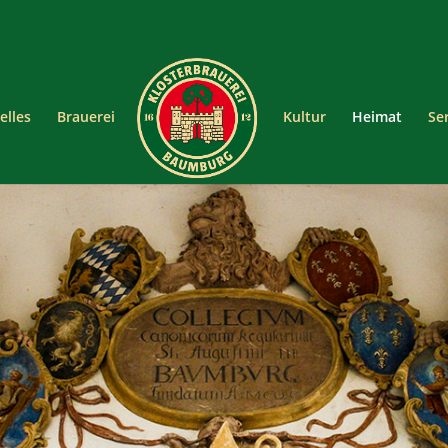
elles
Brauerei
Kultur
Heimat
Se