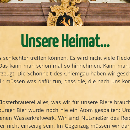
Unsere Heimat...
 schlechter treffen können. Es wird nicht viele Flec
. Das kann man schon mal so hinnehmen. Kann man,
überzeugt: Die Schönheit des Chiemgau haben wir ge
Wir müssen was dafür tun, dass die, die nach uns 
Klosterbrauerei alles, was wir für unsere Biere brauc
burger Bier wurde noch nie ein Atom gespalten: Uns
enen Wasserkraftwerk. Wir sind Nutznießer des Re
aber nicht einseitig sein: Im Gegenzug müssen wir d