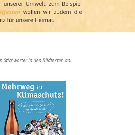
ür unserer Umwelt, zum Beispiel
ktfesten
wollen wir zudem die
tz für unsere Heimat.
 Stichwörter in den Bildtexten an.