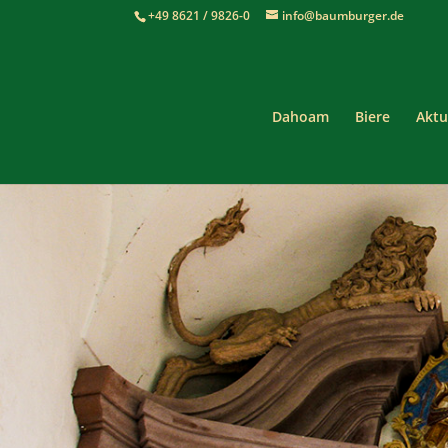
+49 8621 / 9826-0
info@baumburger.de
Dahoam
Biere
Aktu