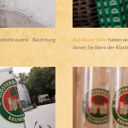
osterbrauerei Baumburg
Auf dieser Seite
haben wir
denen Sie Biere der Klo