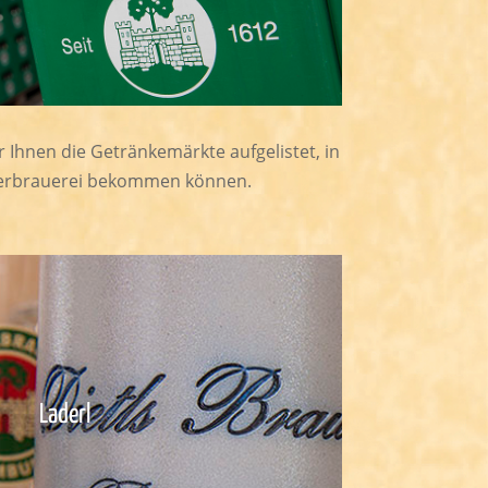
 Ihnen die Getränkemärkte aufgelistet, in
sterbrauerei bekommen können.
Laderl