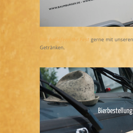
Wir beliefern Ihr Fest
gerne mit unseren 
Getränken.
Bierbestellung