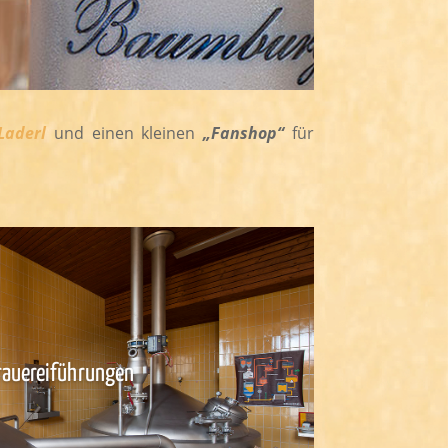
Laderl
und einen kleinen
„Fanshop“
für
rauereiführungen