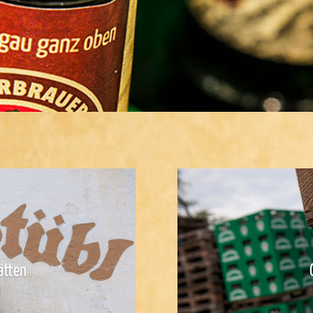
ätten