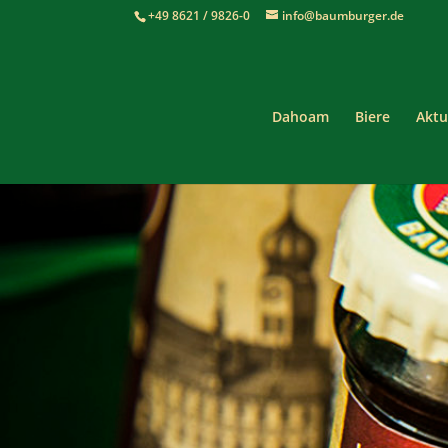
+49 8621 / 9826-0
info@baumburger.de
Dahoam
Biere
Aktu