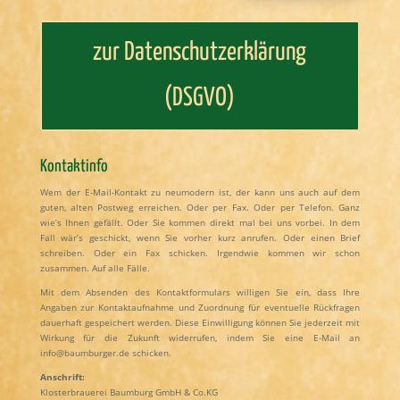
zur Datenschutzerklärung
(DSGVO)
Kontaktinfo
Wem der E-Mail-Kontakt zu neumodern ist, der kann uns auch auf dem
guten, alten Postweg erreichen. Oder per Fax. Oder per Telefon. Ganz
wie’s Ihnen gefällt. Oder Sie kommen direkt mal bei uns vorbei. In dem
Fall wär’s geschickt, wenn Sie vorher kurz anrufen. Oder einen Brief
schreiben. Oder ein Fax schicken. Irgendwie kommen wir schon
zusammen. Auf alle Fälle.
Mit dem Absenden des Kontaktformulars willigen Sie ein, dass Ihre
Angaben zur Kontaktaufnahme und Zuordnung für eventuelle Rückfragen
dauerhaft gespeichert werden. Diese Einwilligung können Sie jederzeit mit
Wirkung für die Zukunft widerrufen, indem Sie eine E-Mail an
info@baumburger.de schicken.
Anschrift:
Klosterbrauerei Baumburg GmbH & Co.KG