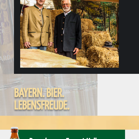
BAYERN. BIER.
LEBENSFREUDE.