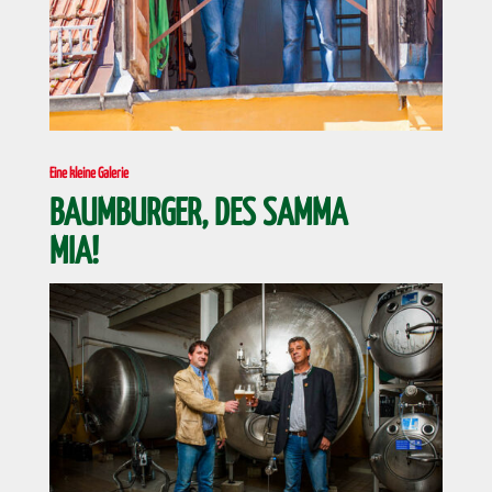
Eine kleine Galerie
BAUMBURGER, DES SAMMA
MIA!