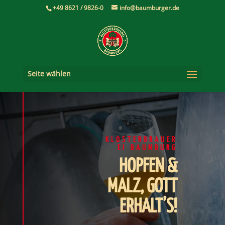
+49 8621 / 9826-0
info@baumburger.de
Seite wählen
KLOSTERBRAUER
EI BAUMBURG
HOPFEN &
MALZ, GOTT
ERHALT’S!