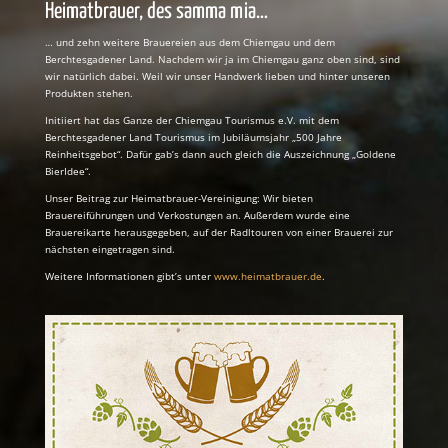
Heimatbrauer, des samma mia…
… und zehn weitere Brauereien aus dem Chiemgau und dem
Berchtesgadener Land. Nachdem wir ja im Chiemgau ganz oben sind, sind
wir natürlich dabei. Weil wir unser Handwerk lieben und hinter unseren
Produkten stehen.
Initiiert hat das Ganze der Chiemgau Tourismus e.V. mit dem
Berchtesgadener Land Tourismus im Jubiläumsjahr „500 Jahre
Reinheitsgebot“. Dafür gab’s dann auch gleich die Auszeichnung „Goldene
BierIdee“.
Unser Beitrag zur Heimatbrauer-Vereinigung: Wir bieten
Brauereiführungen und Verkostungen an. Außerdem wurde eine
Brauereikarte herausgegeben, auf der Radltouren von einer Brauerei zur
nächsten eingetragen sind.
Weitere Informationen gibt’s unter
www.heimatbrauer.de
.