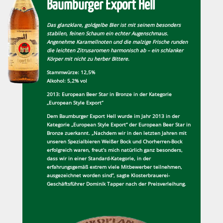
Baumburger Export Hell
Das glanzklare, goldgelbe Bier ist mit seinem besonders
stabilen, feinen Schaum ein echter Augenschmaus.
Angenehme Karamellnoten und die malzige Frische runden
die leichten Zitrusaromen harmonisch ab – ein schlanker
Körper mit nicht zu herber Bittere.
Stammwürze: 12,5%
Alkohol: 5,2% vol
2013: European Beer Star in Bronze in der Kategorie
„European Style Export“
Dem Baumburger Export Hell wurde im Jahr 2013 in der
Kategorie „European Style Export“ der European Beer Star in
Bronze zuerkannt. „Nachdem wir in den letzten Jahren mit
unseren Spezialbieren Weißer Bock und Chorherren-Bock
erfolgreich waren, freut‘s mich natürlich ganz besonders,
dass wir in einer Standard-Kategorie, in der
erfahrungsgemäß extrem viele Mitbewerber teilnehmen,
ausgezeichnet worden sind“, sagte Klosterbrauerei-
Geschäftsführer Dominik Tapper nach der Preisverleihung.