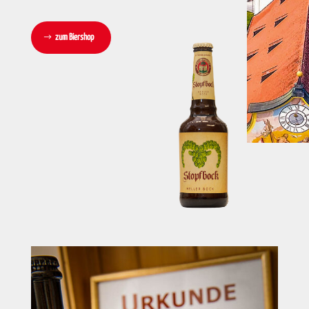
zum Biershop