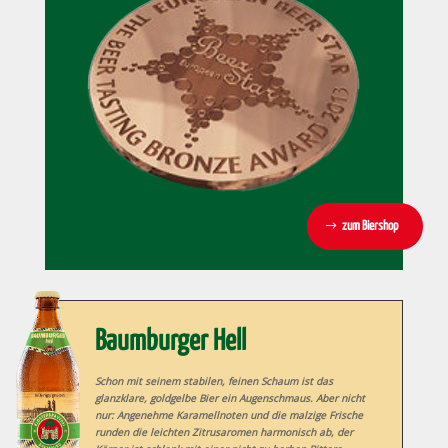
zum Biershop
Baumburger Hell
Schon mit seinem stabilen, feinen Schaum ist das
glanzklare, goldgelbe Bier ein Augenschmaus. Aber nicht
nur: Angenehme Karamellnoten und die malzige Frische
runden die leichten Zitrusaromen harmonisch ab, der