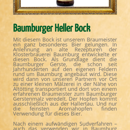
Baumburger Heller Bock
Mit diesem Bock ist unserem Braumeister
ein ganz besonderes Bier gelungen. In
Anlehnung an alte Rezepturen der
Klosterbrauerei Baumburg entwickelte er
diesen Bock. Als Grundlage dient die
Baumburger Gerste, die schon seit
Jahrhunderten auf den eigenen Feldern
rund um Baumburg angebaut wird. Diese
wird dann von unseren Partnern vor Ort
zu einer kleinen Mälzerei in der Nähe von
Altötting transportiert und dort von einem
erfahrenen Braumeister zum Baumburger
Gerstenmalz veredelt. Der Hopfen kommt
ausschließlich aus der Hallertau. Und nur
die feinsten Aromahopfen finden
Verwendung für dieses Bier.
Nach einem aufwändigen Sudverfahren –
auch das verwenden wir in Baumburg