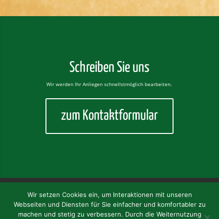
Schreiben Sie uns
Wir werden Ihr Anliegen schnellstmöglich bearbeiten.
zum Kontaktformular
Dahoam
Unsere Biere
Kultur
Brauerei
Wir setzen Cookies ein, um Interaktionen mit unseren
Heimat
Service
Kontakt
Webseiten und Diensten für Sie einfacher und komfortabler zu
Datenschutzerklärung
Impressum
machen und stetig zu verbessern. Durch die Weiternutzung