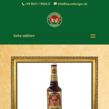
+49 8621 / 9826-0
info@baumburger.de
Seite wählen