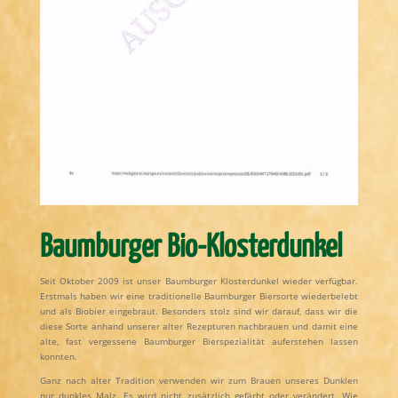
Baumburger Bio-Klosterdunkel
Seit Oktober 2009 ist unser Baumburger Klosterdunkel wieder verfügbar.
Erstmals haben wir eine traditionelle Baumburger Biersorte wiederbelebt
und als Biobier eingebraut. Besonders stolz sind wir darauf, dass wir die
diese Sorte anhand unserer alter Rezepturen nachbrauen und damit eine
alte, fast vergessene Baumburger Bierspezialität auferstehen lassen
konnten.
Ganz nach alter Tradition verwenden wir zum Brauen unseres Dunklen
nur dunkles Malz. Es wird nicht zusätzlich gefärbt oder verändert. Wie