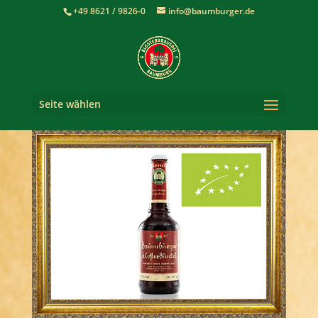
+49 8621 / 9826-0
info@baumburger.de
Seite wählen