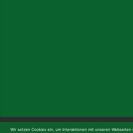
Dahoam
Unsere Biere
Kultur
Brauer
Wir setzen Cookies ein, um Interaktionen mit unseren Webseiten