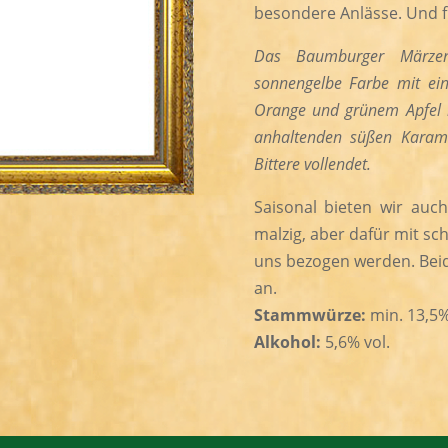
besondere Anlässe. Und f
Das Baumburger Märzen
sonnengelbe Farbe mit ei
Orange und grünem Apfel b
anhaltenden süßen Karame
Bittere vollendet.
Saisonal bieten wir auch
malzig, aber dafür mit sch
uns bezogen werden. Beide
an.
Stammwürze:
min. 13,5
Alkohol:
5,6% vol.