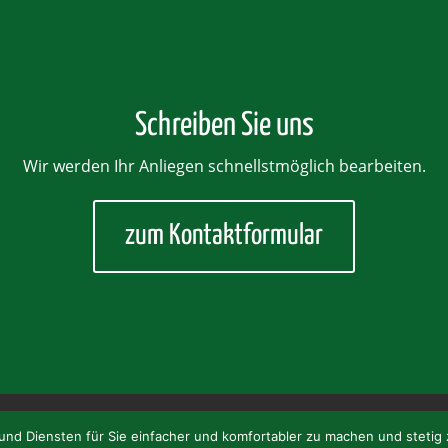
Schreiben Sie uns
Wir werden Ihr Anliegen schnellstmöglich bearbeiten.
zum Kontaktformular
ei
Heimat
Service
Kontakt
Datenschutzerklärung
 und Diensten für Sie einfacher und komfortabler zu machen und stetig