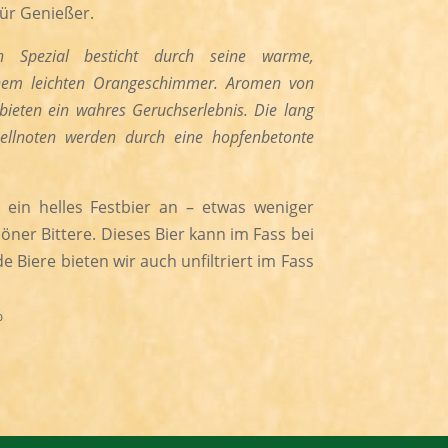
ür Genießer.
 Spezial besticht durch seine warme,
nem leichten Orangeschimmer. Aromen von
ieten ein wahres Geruchserlebnis. Die lang
llnoten werden durch eine hopfenbetonte
 ein helles Festbier an – etwas weniger
öner Bittere. Dieses Bier kann im Fass bei
 Biere bieten wir auch unfiltriert im Fass
%