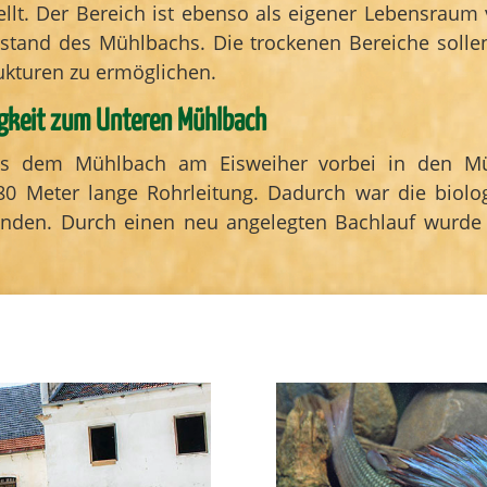
lt. Der Bereich ist ebenso als eigener Lebensraum
estand des Mühlbachs. Die trockenen Bereiche soll
ukturen zu ermöglichen.
igkeit zum Unteren Mühlbach
us dem Mühlbach am Eisweiher vorbei in den Mü
0 Meter lange Rohrleitung. Dadurch war die biol
handen. Durch einen neu angelegten Bachlauf wurde 