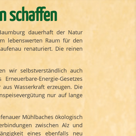
n schaffen
 Baumburg dauerhaft der Natur
 um lebenswerten Raum für den
ufenau renaturiert. Die reinen
n wir selbstverständlich auch
Erneuerbare-Energie-Gesetzes
r aus Wasserkraft erzeugen. Die
nspeisevergütung nur auf lange
ufenauer Mühlbaches ökologisch
Verbindungen zwischen Alz und
gigkeit eines ebenfalls neu