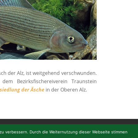
isch der Alz, ist weitgehend verschwunden.
em Bezirksfischereiverein Traunstein
siedlung der Äsche
in der Oberen Alz.
Impressum
 zu verbessern. Durch die Weiternutzung dieser Webseite stimmen