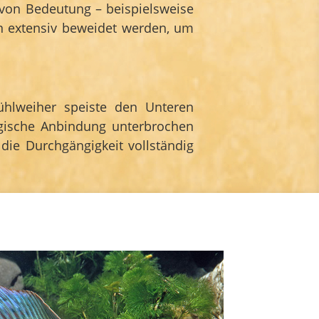
 von Bedeutung – beispielsweise
en extensiv beweidet werden, um
hlweiher speiste den Unteren
ogische Anbindung unterbrochen
die Durchgängigkeit vollständig