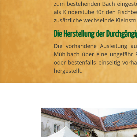
zum bestehenden Bach eingestel
als Kinderstube für den Fischb
zusätzliche wechselnde Kleinstr
Die Herstellung der Durchgäng
Die vorhandene Ausleitung a
Mühlbach über eine ungefähr 8
oder bestenfalls einseitig vor
hergestellt.