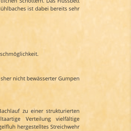
tlichen Schottern. Das Flussbett
ühlbaches ist dabei bereits sehr
schmöglichkeit.
 bisher nicht bewässerter Gumpen
chlauf zu einer strukturierten
artige Verteilung vielfältige
lfluh hergestelltes Streichwehr