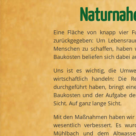
Naturnahe
Eine Fläche von knapp vier F
zurückgegeben: Um Lebensraum
Menschen zu schaffen, haben w
Baukosten beliefen sich dabei a
Uns ist es wichtig, die Umwe
wirtschaftlich handeln: Die
durchgeführt haben, bringt ein
Baukosten und der Aufgabe der
Sicht. Auf ganz lange Sicht.
Mit den Maßnahmen haben wir d
wesentlich verbessert. Es wu
Mühlbach und dem Altwasser