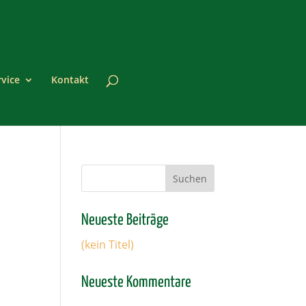
rvice
Kontakt
Neueste Beiträge
(kein Titel)
Neueste Kommentare