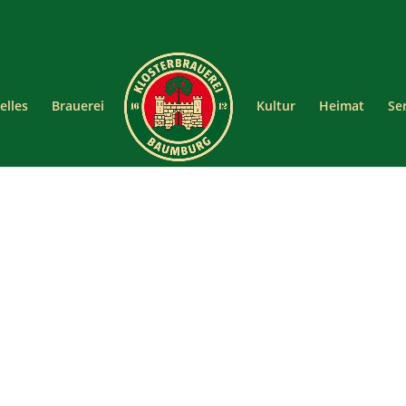
elles
Brauerei
Kultur
Heimat
Se