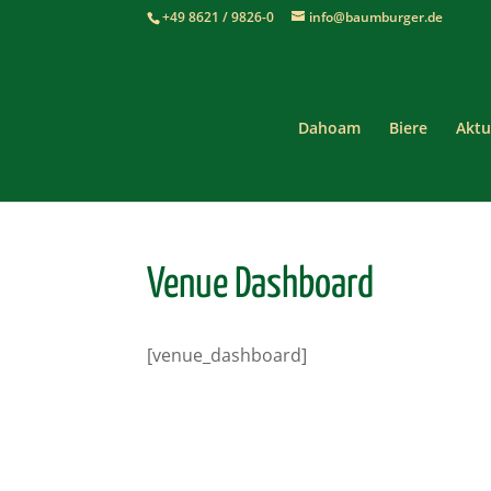
+49 8621 / 9826-0
info@baumburger.de
Dahoam
Biere
Aktu
Venue Dashboard
[venue_dashboard]