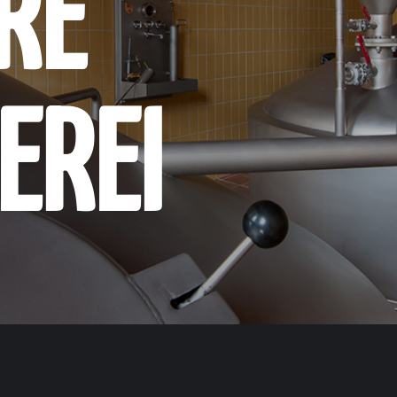
RE
EREI