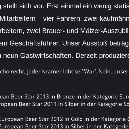
tellt sich vor. Erst einmal ein wenig stati
Mitarbeitern – vier Fahrern, zwei kaufmänn
arbeitern, zwei Brauer- und Mälzer-Auszubi
em Geschäftsführer. Unser Ausstoß beträgt
 neun Gastwirtschaften. Derzeit produzier
ho recht, jeder Kramer lobt sei‘ War‘. Nein, unser
ean Beer Star 2013 in Bronze in der Kategorie Eur
ropean Beer Star 2011 in Silber in der Kategorie
uropean Beer Star 2012 in Gold in der Kategorie
uropean Beer Star 2013 in Silber in der Kategori