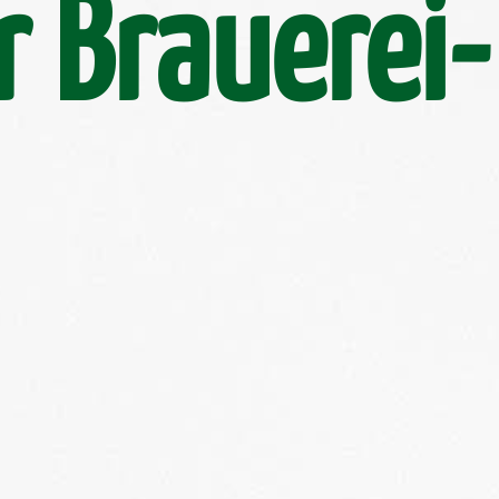
 Brauerei-