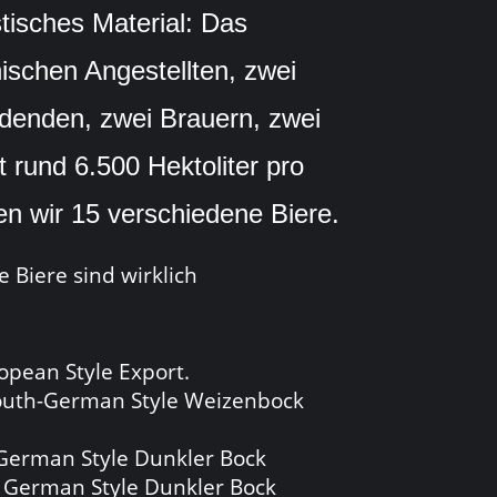
stisches Material: Das
ischen Angestellten, zwei
ldenden, zwei Brauern, zwei
 rund 6.500 Hektoliter pro
en wir 15 verschiedene Biere.
e Biere sind wirklich
opean Style Export.
 South-German Style Weizenbock
 German Style Dunkler Bock
e German Style Dunkler Bock