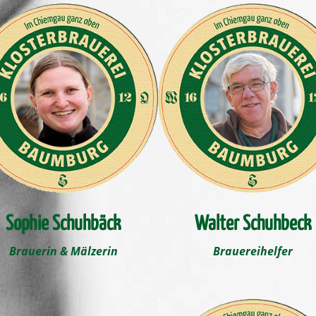
Sophie Schuhbäck
Walter Schuhbeck
Brauerin & Mälzerin
Brauereihelfer