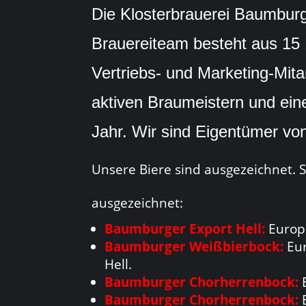
Die Klosterbrauerei Baumburg s
Brauereiteam besteht aus 15 
Vertriebs- und Marketing-Mit
aktiven Braumeistern und ein
Jahr. Wir sind Eigentümer von
Unsere Biere sind ausgezeichnet. Sc
ausgezeichnet:
Baumburger Export Hell:
Europ
Baumburger Weißbierbock:
Eu
Hell.
Baumburger Chorherrenbock:
E
Baumburger Chorherrenbock:
E