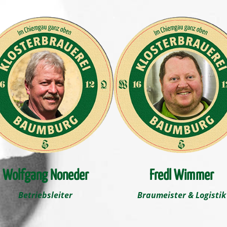
Wolfgang Noneder
Fredl Wimmer
Betriebsleiter
Braumeister & Logistik