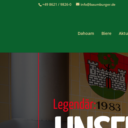
+49 8621 / 9826-0
info@baumburger.de
Dahoam
Biere
Aktu
Legendär: