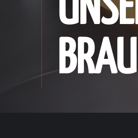
UNSE
BRAU