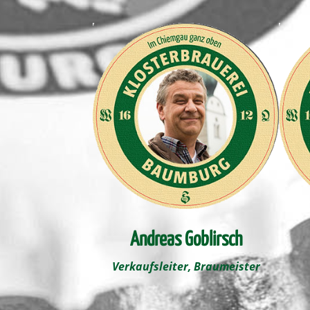
Andreas Goblirsch
Verkaufsleiter, Braumeister